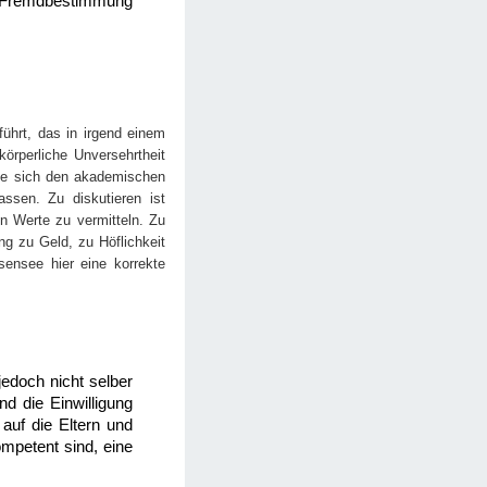
er Fremdbestimmung
ührt, das in irgend einem
örperliche Unversehrtheit
die sich den akademischen
assen. Zu diskutieren ist
n Werte zu vermitteln. Zu
g zu Geld, zu Höflichkeit
sensee hier eine korrekte
edoch nicht selber
nd die Einwilligung
 auf die Eltern und
ompetent sind, eine