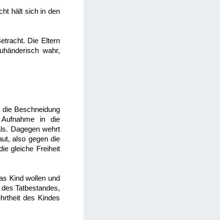
ht hält sich in den
etracht. Die Eltern
uhänderisch wahr,
in die Beschneidung
e Aufnahme in die
uals. Dagegen wehrt
ut, also gegen die
ie gleiche Freiheit
das Kind wollen und
n des Tatbestandes,
hrtheit des Kindes