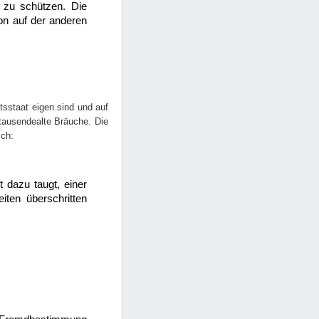
f zu schützen. Die
ion auf der anderen
tsstaat eigen sind und auf
rtausendealte Bräuche. Die
sch:
t dazu taugt, einer
ten überschritten