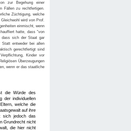
tion zur Begehung einer
n Fällen zu rechtfertigen.
erliche Züchtigung, welche
 Gleichwohl wird von Prof.
egenheiten einmischt, wenn
auffiert hatte, dass "von
 dass sich der Staat gar
 Statt entweder bei allen
ktisch gerechtfertigt sind
erpflichtung, Kinder vor
 Religiösen Überzeugungen
ten, wenn er das staatliche
 ist die Würde des
 der individuellen
Eltern, welche die
aatsgewalt auf ihre
t sich jedoch das
en Grundrecht nicht
lt, die hier nicht