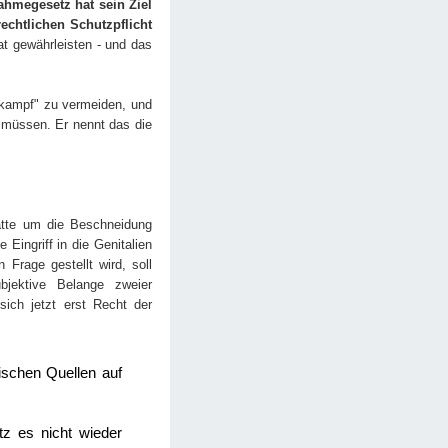
hmegesetz hat sein Ziel
echtlichen Schutzpflicht
t gewährleisten - und das
urkampf" zu vermeiden, und
 müssen. Er nennt das die
atte um die Beschneidung
Eingriff in die Genitalien
Frage gestellt wird, soll
jektive Belange zweier
ich jetzt erst Recht der
blischen Quellen auf
z es nicht wieder