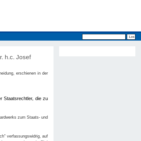
. h.c. Josef
eidung, erschienen in der
 Staatsrechtler, die zu
ndardwerks zum Staats- und
ch" verfassungswidrig, auf