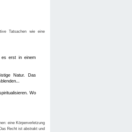
ktive Tatsachen wie eine
 es erst in einem
istige Natur. Das
blenden...
piritualisieren. Wo
en: eine Körperverletzung
Das Recht ist abstrakt und