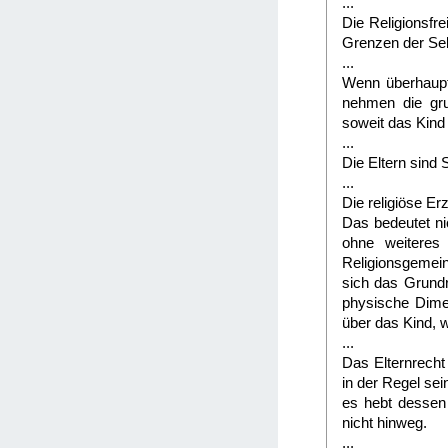
...
Die Religionsfre
Grenzen der Se
...
Wenn überhaupt,
nehmen die gru
soweit das Kind
...
Die Eltern sind 
...
Die religiöse E
Das bedeutet ni
ohne weiteres
Religionsgemeins
sich das Grundr
physische Dimen
über das Kind, 
...
Das Elternrecht
in der Regel se
es hebt dessen 
nicht hinweg.
...