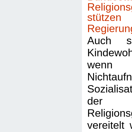
Religion
stützen
Regierun
Auch 
Kindewoh
wenn 
Nichtau
Sozialisa
der
Religion
vereitelt