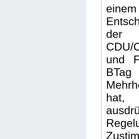
einem
Entsch
der 
CDU/
und F
BTag 
Mehrh
hat,
ausdrü
Rege
Zusti