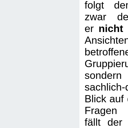
folgt d
zwar de
er
nicht
Ansic
betroffen
Gruppier
sondern 
sachlich-
Blick auf 
Fragen w
fällt der