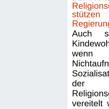
Religion
stützen
Regierun
Auch 
Kindewoh
wenn 
Nichtau
Sozialisa
der
Religion
vereitelt