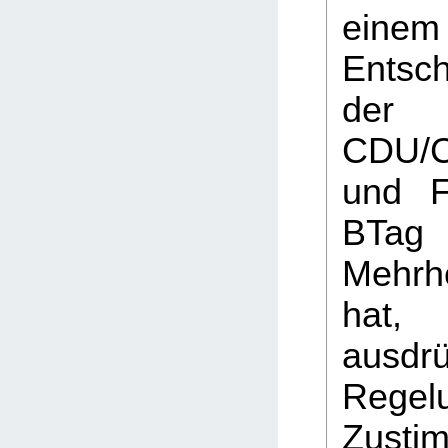
einem
Entsch
der 
CDU/
und F
BTag 
Mehrh
hat,
ausdrü
Rege
Zusti