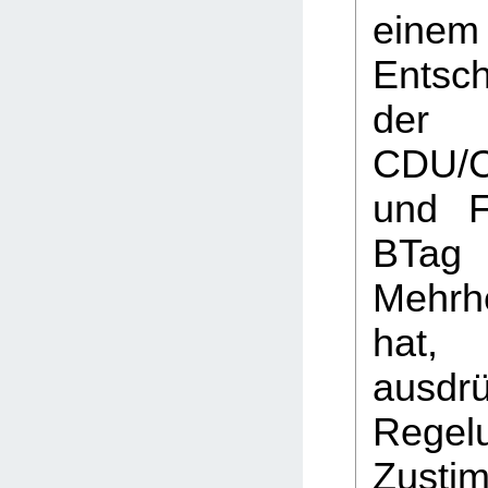
einem
Entsch
der 
CDU/
und F
BTag 
Mehrh
hat,
ausdrü
Rege
Zusti