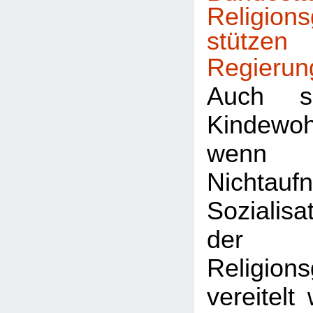
Religion
stützen
Regierun
Auch 
Kindewoh
wenn 
Nichtau
Sozialisa
der
Religion
vereitelt