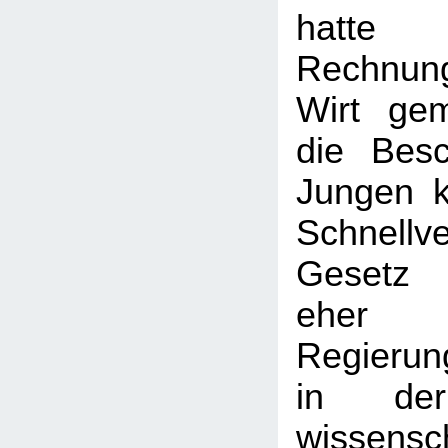
hatte
Rechnu
Wirt gem
die Bes
Jungen k
Schnellve
Gesetz 
eher l
Regierun
in der
wissensch