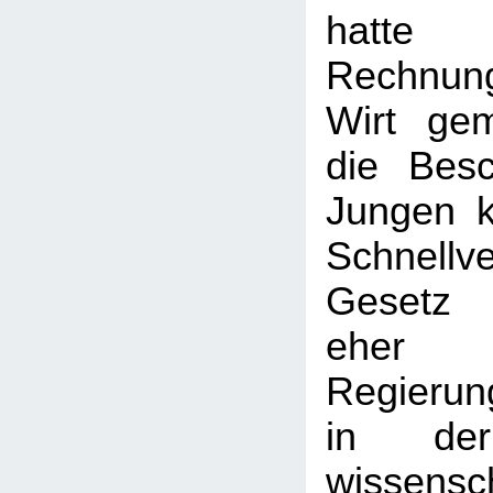
hatte
Rechnu
Wirt gem
die Bes
Jungen k
Schnellve
Gesetz 
eher l
Regierun
in der
wissensch