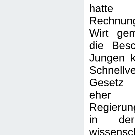
hatte
Rechnu
Wirt gem
die Bes
Jungen k
Schnellve
Gesetz 
eher l
Regierun
in der
wissensch