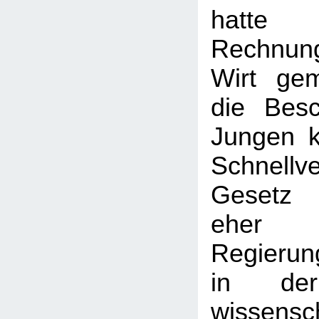
hatte
Rechnu
Wirt gem
die Bes
Jungen k
Schnellve
Gesetz 
eher l
Regierun
in der
wissensch