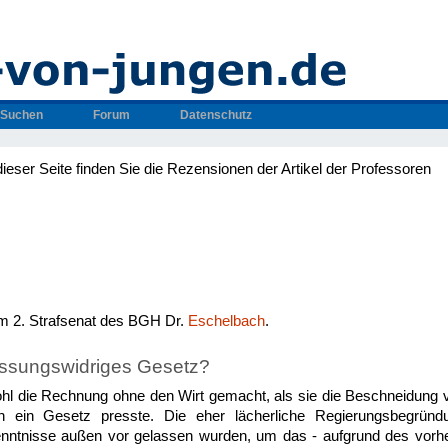
Suchen
Forum
Datenschutz
dieser Seite finden Sie die Rezensionen der Artikel der Professoren
m 2. Strafsenat des BGH Dr.
Eschelbach
.
assungswidriges Gesetz?
ohl die Rechnung ohne den Wirt gemacht, als sie die Beschneidung 
in ein Gesetz presste. Die eher lächerliche Regierungsbegründu
enntnisse außen vor gelassen wurden, um das - aufgrund des vorhe