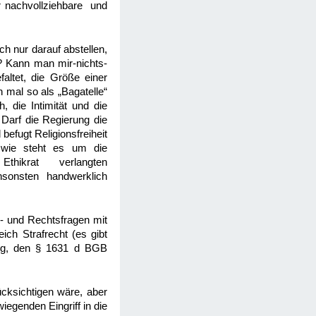
r nachvollziehbare und
h nur darauf abstellen,
 Kann man mir-nichts-
altet, die Größe einer
 mal so als „Bagatelle“
 die Intimität und die
Darf die Regierung die
efugt Religionsfreiheit
 wie steht es um die
ikrat verlangten
sonsten handwerklich
h- und Rechtsfragen mit
ich Strafrecht (es gibt
nung, den § 1631 d BGB
ücksichtigen wäre, aber
iegenden Eingriff in die