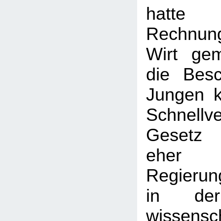
hatte
Rechnu
Wirt gem
die Bes
Jungen k
Schnellve
Gesetz 
eher l
Regierun
in der
wissensch