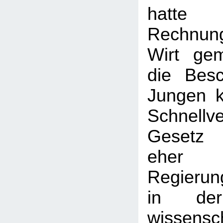
hatte
Rechnu
Wirt gem
die Bes
Jungen k
Schnellve
Gesetz 
eher l
Regierun
in der
wissensch