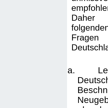
empfohle
Daher
folgen
Fragen
Deutschl
Lehn
Deuts
Besch
Neugeb