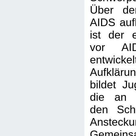
Über de
AIDS auf
ist der 
vor AI
entwick
Aufklärun
bildet Ju
die an 
den Sch
Ansteckun
Gemei