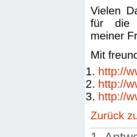
Vielen D
für die
meiner F
Mit freun
http://
http://
http://
Zurück z