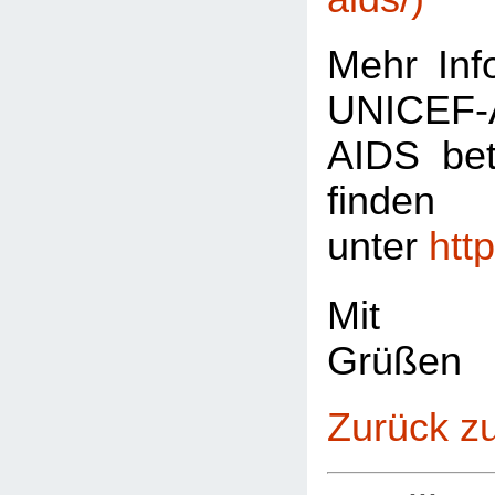
Mehr Inf
UNICEF-A
AIDS bet
finde
unter
htt
Mit fr
Grüßen
Zurück z