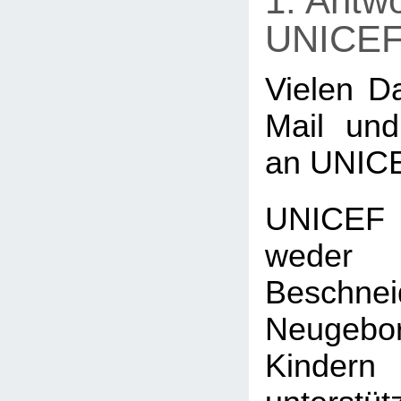
1. Antwo
UNICE
Vielen Da
Mail und
an UNIC
UNICEF
wed
Beschn
Neugeb
Kind