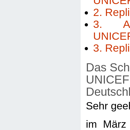
UNICE
2. Repl
3. A
UNICE
3. Repl
Das Sch
UNICEF
Deutsch
Sehr gee
im März