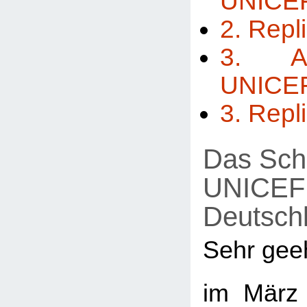
UNICE
2. Repl
3. A
UNICE
3. Repl
Das Sch
UNICEF
Deutsch
Sehr gee
im März