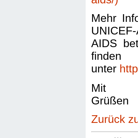
Mehr Inf
UNICEF-A
AIDS bet
finde
unter
htt
Mit fr
Grüßen
Zurück z