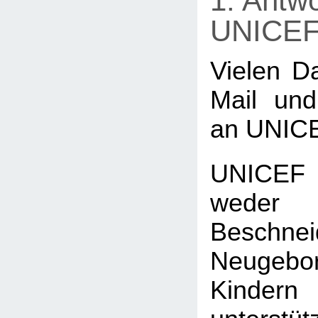
1. Antwo
UNICE
Vielen Da
Mail und
an UNIC
UNICEF
wed
Beschn
Neugeb
Kind