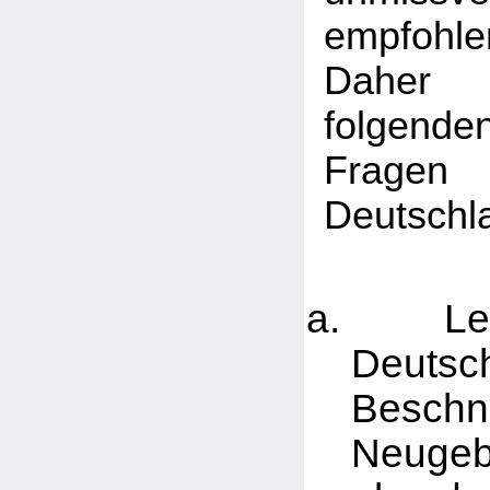
empfohle
Daher
folgen
Fragen
Deutschl
Lehn
Deuts
Besch
Neugeb