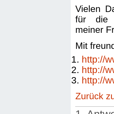
Vielen D
für die
meiner F
Mit freun
http://
http://
http://
Zurück z