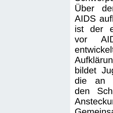
Über de
AIDS auf
ist der 
vor AI
entwick
Aufklärun
bildet Ju
die an 
den Sch
Ansteckun
Gemei