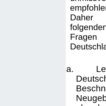
empfohle
Daher
folgen
Fragen
Deutschl
Lehn
Deuts
Besch
Neugeb