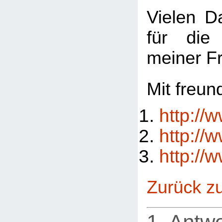
Vielen D
für die
meiner F
Mit freun
http://
http://
http://
Zurück z