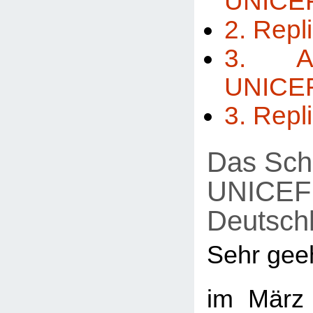
UNICE
2. Repl
3. A
UNICE
3. Repl
Das Sch
UNICEF
Deutsch
Sehr gee
im März