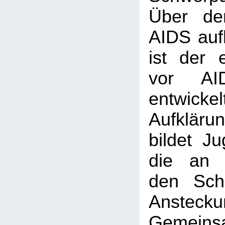
Über de
AIDS auf
ist der 
vor AI
entwick
Aufklärun
bildet Ju
die an 
den Sch
Ansteckun
Gemei