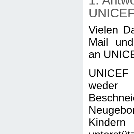
1. Antwo
UNICE
Vielen Da
Mail und
an UNIC
UNICEF
wed
Beschn
Neugeb
Kind