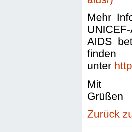
Mehr Inf
UNICEF-A
AIDS bet
finde
unter
htt
Mit fr
Grüßen
Zurück z