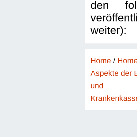
den fol
veröffent
weiter):
Home
/
Hom
Aspekte der 
und
Krankenkass