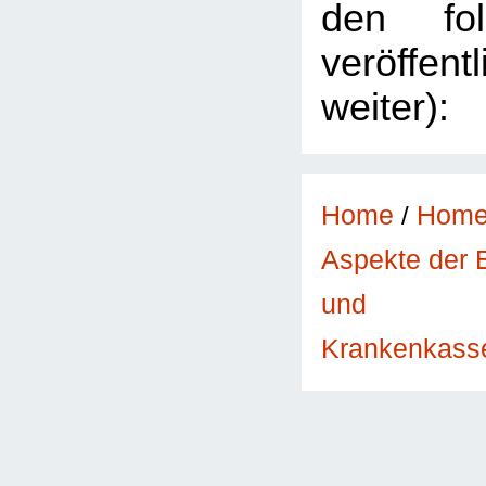
den fol
veröffent
weiter):
Home
/
Hom
Aspekte der 
und
Krankenkass