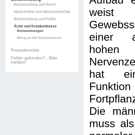
Aufbau ei
Beschneidung und Recht
wei
Medizinethik und Menschenrechte
Beschneidung und Politik
Gewebss
Ärzte und Krankenkasse
Ärztemeinungen
einer a
Betrug an den Krankenkassen
hohen
Presseberichte
Fehler gefunden? - Bitte
Nervenz
melden!
hat ein
Funk
Fortpfla
Die männ
muss als 