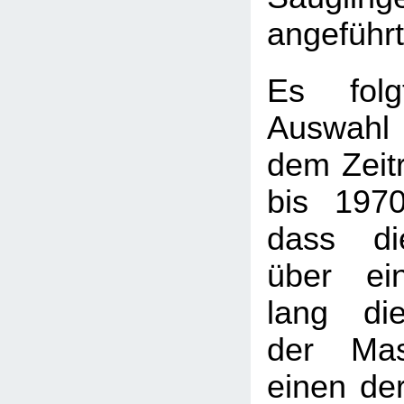
angeführt
Es fol
Auswahl 
dem Zeit
bis 1970
dass di
über ei
lang di
der Mas
einen der