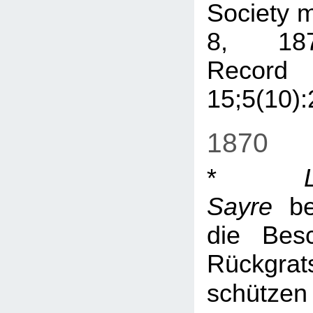
Society m
8, 1
Recor
15;5(10)
1870
*
Sayre
be
die Bes
Rückgrat
schützen