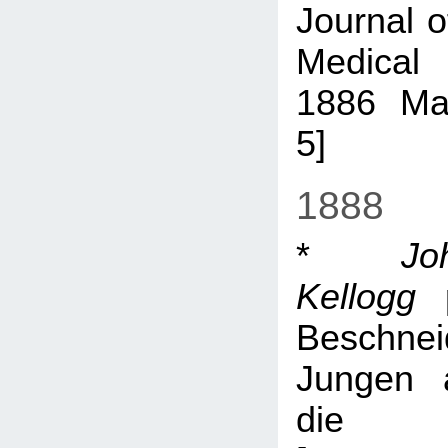
Journal o
Medical
1886 May
5]
1888
*
J
Kellogg
p
Beschne
Jungen a
die Ma