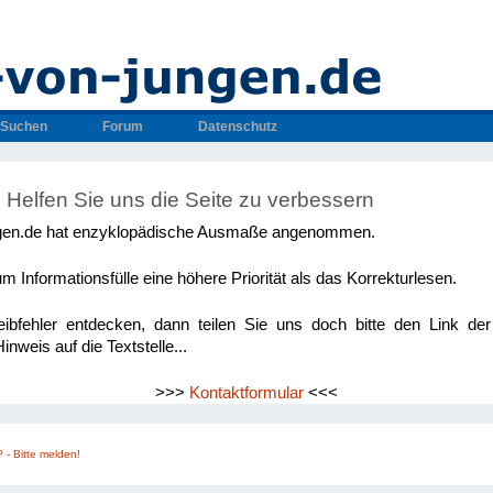
Suchen
Forum
Datenschutz
 Helfen Sie uns die Seite zu verbessern
gen.de hat enzyklopädische Ausmaße angenommen.
m Informationsfülle eine höhere Priorität als das Korrekturlesen.
eibfehler entdecken, dann teilen Sie uns doch bitte den Link der 
weis auf die Textstelle...
>>>
Kontaktformular
<<<
 - Bitte melden!