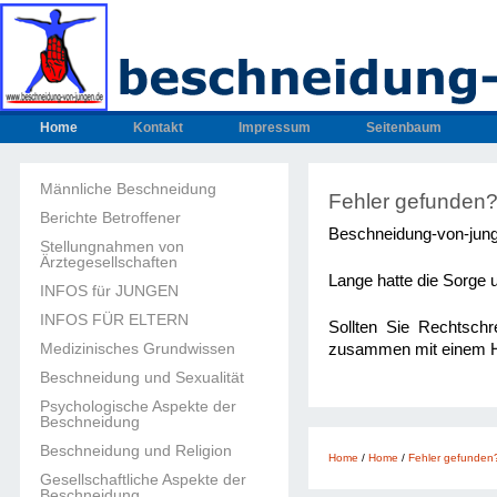
Home
Kontakt
Impressum
Seitenbaum
Männliche Beschneidung
Fehler gefunden?
Berichte Betroffener
Beschneidung-von-jun
Stellungnahmen von
Ärztegesellschaften
Lange hatte die Sorge u
INFOS für JUNGEN
INFOS FÜR ELTERN
Sollten Sie Rechtschr
Medizinisches Grundwissen
zusammen mit einem Hin
Beschneidung und Sexualität
Psychologische Aspekte der
Beschneidung
Beschneidung und Religion
Home
/
Home
/
Fehler gefunden?
Gesellschaftliche Aspekte der
Beschneidung