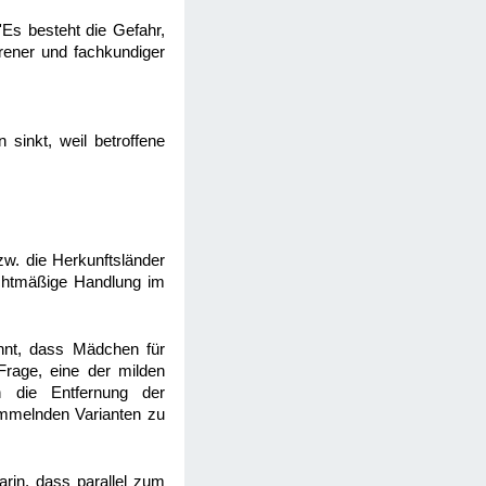
'Es besteht die Gefahr,
hrener und fachkundiger
sinkt, weil betroffene
zw. die Herkunftsländer
echtmäßige Handlung im
annt, dass Mädchen für
rage, eine der milden
h die Entfernung der
tümmelnden Varianten zu
rin, dass parallel zum