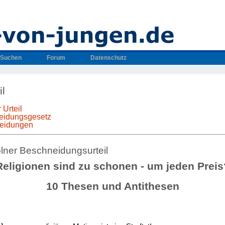
Suchen
Forum
Datenschutz
il
 Urteil
neidungsgesetz
neidungen
lner Beschneidungsurteil
Religionen sind zu schonen - um jeden Preis
10 Thesen und Antithesen