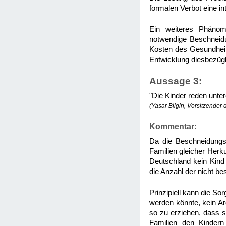
formalen Verbot eine in
Ein weiteres Phänome
notwendige Beschneidu
Kosten des Gesundheit
Entwicklung diesbezügl
Aussage 3:
"Die Kinder reden unter
(Yasar Bilgin, Vorsitzender
Kommentar:
Da die Beschneidungsa
Familien gleicher Herk
Deutschland kein Kind 
die Anzahl der nicht be
Prinzipiell kann die S
werden könnte, kein Arg
so zu erziehen, dass s
Familien den Kindern 