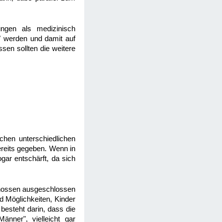
ungen als medizinisch
" werden und damit auf
en sollten die weitere
chen unterschiedlichen
ereits gegeben. Wenn in
gar entschärft, da sich
genossen ausgeschlossen
nd Möglichkeiten, Kinder
besteht darin, dass die
änner", vielleicht gar