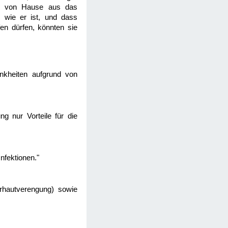
sen von Hause aus das
, wie er ist, und dass
fen dürfen, könnten sie
kheiten aufgrund von
g nur Vorteile für die
nfektionen."
orhautverengung) sowie