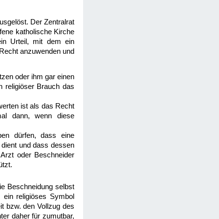
sgelöst. Der Zentralrat
ffene katholische Kirche
in Urteil, mit dem ein
es Recht anzuwenden und
tzen oder ihm gar einen
n religiöser Brauch das
erten ist als das Recht
umal dann, wenn diese
en dürfen, dass eine
 dient und dass dessen
 Arzt oder Beschneider
tzt.
die Beschneidung selbst
 ein religiöses Symbol
it bzw. den Vollzug des
ter daher für zumutbar,