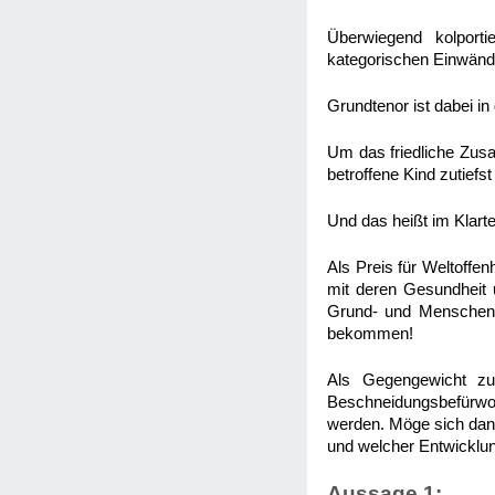
Überwiegend kolport
kategorischen Einwände
Grundtenor ist dabei in
Um das friedliche Zusa
betroffene Kind zutiefst
Und das heißt im Klarte
Als Preis für Weltoffe
mit deren Gesundheit u
Grund- und Menschenr
bekommen!
Als Gegengewicht zu
Beschneidungsbefürwor
werden. Möge sich dann 
und welcher Entwicklun
Aussage 1: