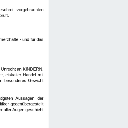
schrei vorgebrachten
rüft.
merzhafte - und für das
nen Unrecht an KINDERN,
r, eiskalter Handel mit
on besonderes Gewicht
tigsten Aussagen der
iker gegenübergestellt
er aller Augen geschieht