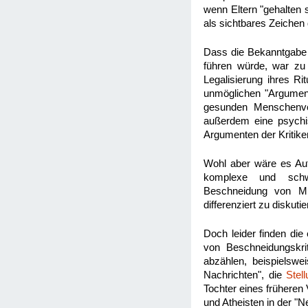
wenn Eltern "gehalten 
als sichtbares Zeichen 
Dass die Bekanntgabe d
führen würde, war zu 
Legalisierung ihres Ri
unmöglichen "Argument
gesunden Menschenver
außerdem eine psychi
Argumenten der Kritike
Wohl aber wäre es Au
komplexe und schwie
Beschneidung von Min
differenziert zu diskutie
Doch leider finden die
von Beschneidungskr
abzählen, beispielswe
Nachrichten", die
Stel
Tochter eines früheren
und Atheisten in der "