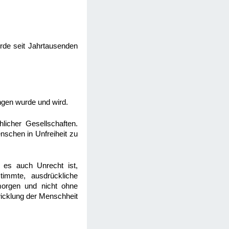
erde seit Jahrtausenden
ngen wurde und wird.
licher Gesellschaften.
nschen in Unfreiheit zu
 es auch Unrecht ist,
immte, ausdrückliche
morgen und nicht ohne
twicklung der Menschheit