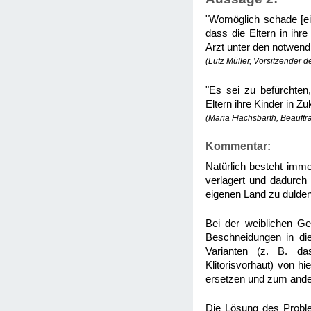
"Womöglich schade [ein
dass die Eltern in ihr
Arzt unter den notwend
(Lutz Müller, Vorsitzender 
"Es sei zu befürchten
Eltern ihre Kinder in Z
(Maria Flachsbarth, Beauftr
Kommentar:
Natürlich besteht imme
verlagert und dadurch
eigenen Land zu dulden
Bei der weiblichen Ge
Beschneidungen in di
Varianten (z. B. da
Klitorisvorhaut) von h
ersetzen und zum ande
Die Lösung des Proble