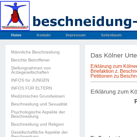
Home
Kontakt
Impressum
Seitenbaum
Männliche Beschneidung
Das Kölner Urte
Berichte Betroffener
Erklärung zum Kölner
Stellungnahmen von
Briefaktion z. Besch
Ärztegesellschaften
Petitionen zu Besch
INFOS für JUNGEN
INFOS FÜR ELTERN
Erklärung zum Kö
Medizinisches Grundwissen
Beschneidung und Sexualität
Psychologische Aspekte der
Beschneidung
Beschneidung und Religion
Gesellschaftliche Aspekte der
Beschneidung