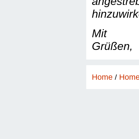
angestre
hinzuwirk
Mit fr
Grüßen,
Home
/
Hom