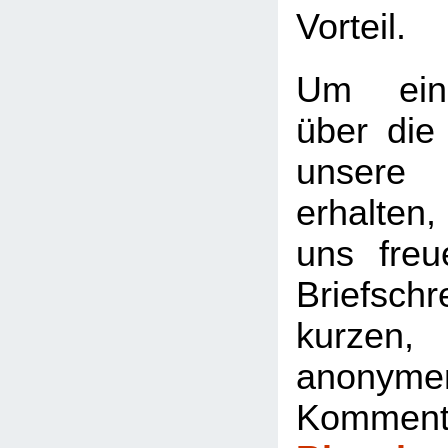
Vorteil.
Um eine
über die
unsere
erhalte
uns freu
Briefsc
kurze
anonyme
Komment