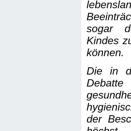
lebensla
Beeinträ
sogar 
Kindes z
können.
Die in d
Debatte
gesundh
hygienis
der Besc