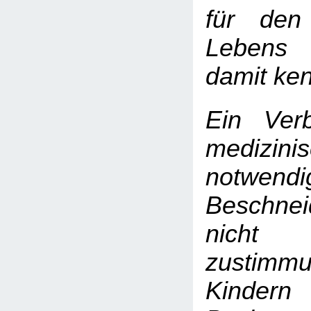
für den
Lebens 
damit ken
Ein Ver
medizini
notwendi
Beschn
nicht
zustimmu
Kindern 