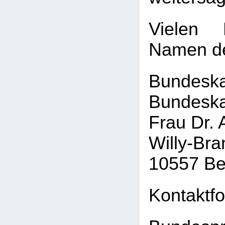
Vielen
Namen de
Bundeska
Bundeska
Frau Dr. 
Willy-Bra
10557 Ber
Kontaktf