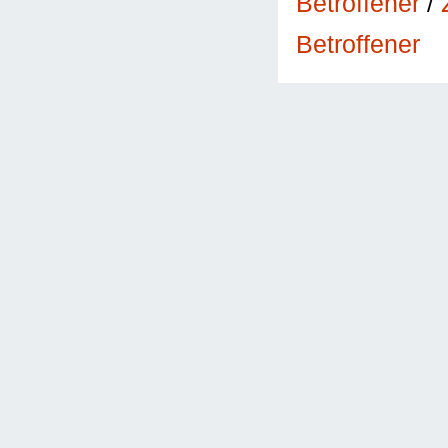
Betroffener
/
Betroffener