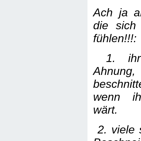
Ach ja a
die sich
fühlen!!!:
1. ihr
Ahnung,
beschnit
wenn ih
wärt.
2. viele 