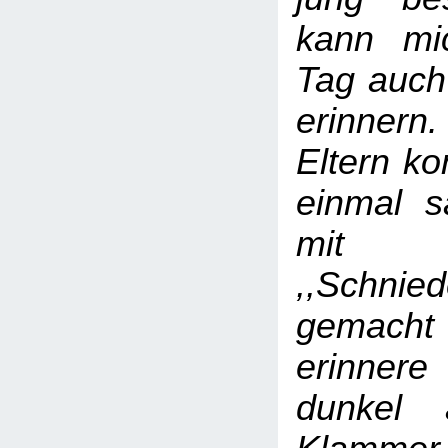
kann mi
Tag auch
erinnern
Eltern ko
einmal 
mit
,,Schnied
gemach
erinne
dunkel 