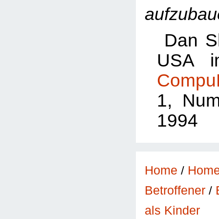
aufzubau
Dan S
USA 
CompuB
1, Num
1994
Home
/
Hom
Betroffener
/
als Kinder