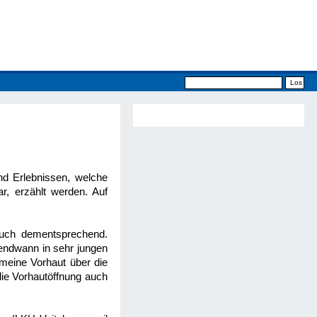
nd Erlebnissen, welche
r, erzählt werden. Auf
auch dementsprechend.
gendwann in sehr jungen
 meine Vorhaut über die
die Vorhautöffnung auch