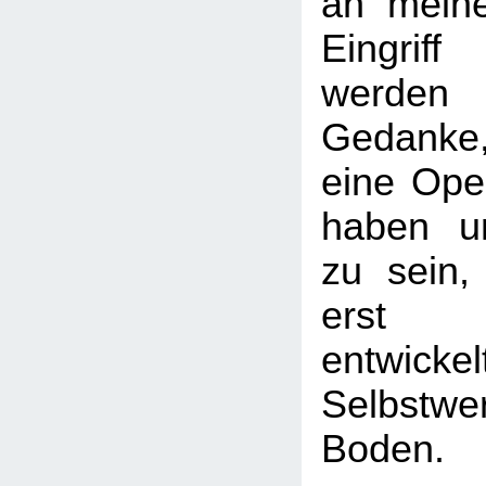
an mein
Eingrif
werden 
Gedanke
eine Oper
haben u
zu sein,
erst
entwickel
Selbstw
Boden.