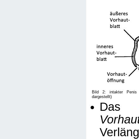
Bild 2: intakter Penis
dargestellt)
D
Vorhaut
Verlä