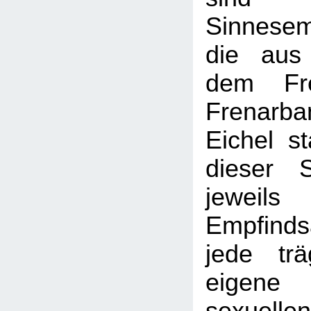
Sinnesem
die aus
dem Fr
Frenarb
Eichel s
dieser S
jeweils
Empfind
jede tr
eigene