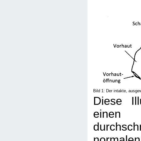
Bild 1: Der intakte, ausg
Diese Ill
einen
durchschn
normale