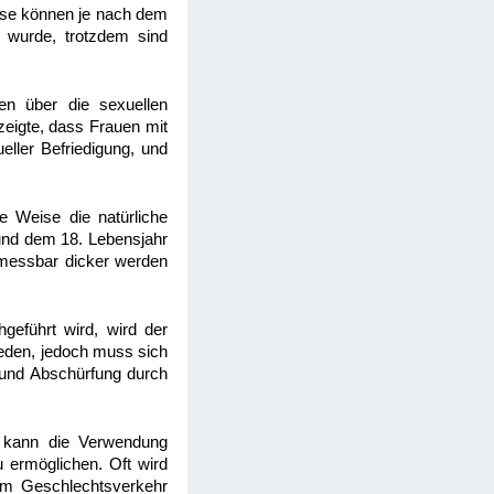
ese können je nach dem
 wurde, trotzdem sind
n über die sexuellen
zeigte, dass Frauen mit
eller Befriedigung, und
e Weise die natürliche
und dem 18. Lebensjahr
l messbar dicker werden
eführt wird, wird der
ieden, jedoch muss sich
 und Abschürfung durch
, kann die Verwendung
 ermöglichen. Oft wird
eim Geschlechtsverkehr