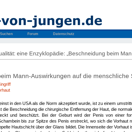
Suchen
Forum
Datenschutz
alität: eine Enzyklopädie: „Beschneidung beim Man
eim Mann-Auswirkungen auf die menschliche S
ngriff
orhaut
einst in den USA als die Norm akzeptiert wurde, ist zu einem umstr
st die Beschneidung die chirurgische Entfernung der Haut, die normal
ckt und beschützt. Bei der Geburt wird der Penis von einer for
Schambein bis zur Spitze des Penis erstreckt, wo sich die Vorhaut na
elte Hautschicht über der Glans bildet. Die Innenseite der Vorhaut i