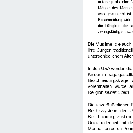
auferlegt als eine
Mängel des Mannes 
was gewünscht ist;
Beschneidung wirkt 
die Fähigkeit der 
zwangsläufig schwac
Die Muslime, die auch
ihre Jungen tradition
unterschiedlichem Alte
In den USA werden die 
Kindern infrage gestell
Beschneidungsklage
vorenthalten wurde a
Religion
seiner Eltern
Die unveräußerlichen R
Rechtssystems der USA 
Beschneidung zustimmen
Unzufriedenheit mit d
Männer, an deren Penis