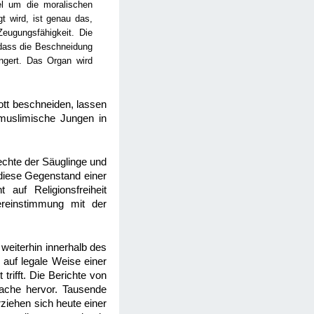
el um die moralischen
 wird, ist genau das,
Zeugungsfähigkeit. Die
 dass die Beschneidung
ngert. Das Organ wird
tt beschneiden, lassen
 muslimische Jungen in
echte der Säuglinge und
n diese Gegenstand einer
 auf Religionsfreiheit
ereinstimmung mit der
weiterhin innerhalb des
 auf legale Weise einer
rifft. Die Berichte von
sache hervor. Tausende
ziehen sich heute einer