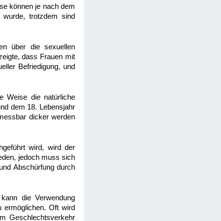
ese können je nach dem
 wurde, trotzdem sind
n über die sexuellen
zeigte, dass Frauen mit
eller Befriedigung, und
e Weise die natürliche
und dem 18. Lebensjahr
l messbar dicker werden
eführt wird, wird der
ieden, jedoch muss sich
 und Abschürfung durch
, kann die Verwendung
 ermöglichen. Oft wird
eim Geschlechtsverkehr