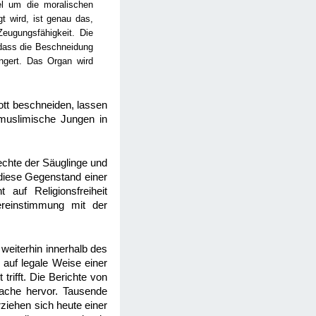
el um die moralischen
 wird, ist genau das,
Zeugungsfähigkeit. Die
 dass die Beschneidung
ngert. Das Organ wird
tt beschneiden, lassen
 muslimische Jungen in
echte der Säuglinge und
n diese Gegenstand einer
 auf Religionsfreiheit
ereinstimmung mit der
weiterhin innerhalb des
 auf legale Weise einer
rifft. Die Berichte von
sache hervor. Tausende
ziehen sich heute einer