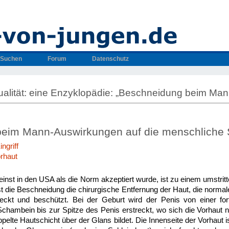
Suchen
Forum
Datenschutz
alität: eine Enzyklopädie: „Beschneidung beim Man
eim Mann-Auswirkungen auf die menschliche S
ngriff
orhaut
einst in den USA als die Norm akzeptiert wurde, ist zu einem umstr
st die Beschneidung die chirurgische Entfernung der Haut, die normal
ckt und beschützt. Bei der Geburt wird der Penis von einer for
Schambein bis zur Spitze des Penis erstreckt, wo sich die Vorhaut na
elte Hautschicht über der Glans bildet. Die Innenseite der Vorhaut i