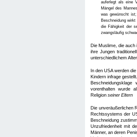
auferlegt als eine
Mängel des Mannes 
was gewünscht ist;
Beschneidung wirkt 
die Fähigkeit der 
zwangsläufig schwac
Die Muslime, die auch
ihre Jungen tradition
unterschiedlichem Alte
In den USA werden die 
Kindern infrage gestell
Beschneidungsklage
vorenthalten wurde a
Religion
seiner Eltern
Die unveräußerlichen R
Rechtssystems der USA 
Beschneidung zustimmen
Unzufriedenheit mit d
Männer, an deren Penis