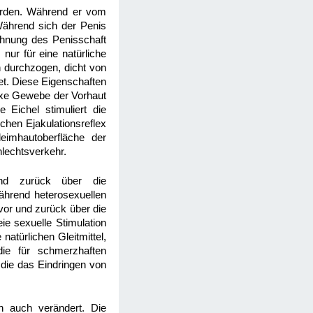
werden. Während er vom
Während sich der Penis
sdehnung des Penisschaft
nur für eine natürliche
en durchzogen, dicht von
et. Diese Eigenschaften
lexe Gewebe der Vorhaut
 Eichel stimuliert die
chen Ejakulationsreflex
eimhautoberfläche der
lechtsverkehr.
und zurück über die
Während heterosexuellen
vor und zurück über die
ie sexuelle Stimulation
atürlichen Gleitmittel,
die für schmerzhaften
 die das Eindringen von
n auch verändert. Die