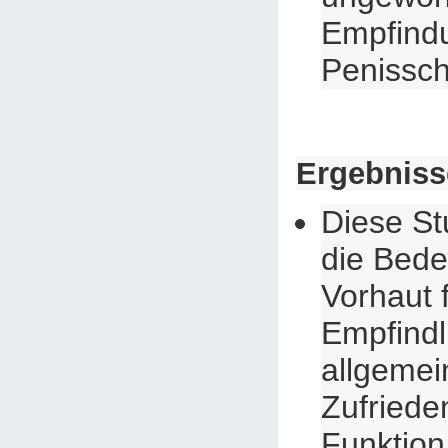
Empfind
Penissch
Ergebniss
Diese St
die Bede
Vorhaut f
Empfindli
allgemei
Zufriede
Funktion