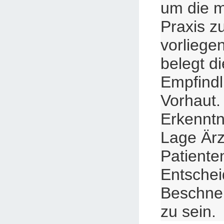
um die m
Praxis z
vorliege
belegt d
Empfindl
Vorhaut.
Erkenntni
Lage Ärz
Patiente
Entschei
Beschnei
zu sein.