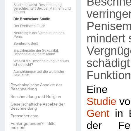
Beschne
Studie beweist: Beschneidung
verschlechtert Sex bei Männern und
verringer
Frauen
Die Bronselaer Studie
Penisemp
Der Dreifache Fluch
Neurologie der Vorhaut und des
mindert 
Penis
Berührungstest
Vergnüg
Enzyklopädie der Sexualität:
Beschneidung beim Mann
schädigt
Was ist die Beschneidung und was
ist sie nicht?
Funktion
Auswirkungen auf die weibliche
Sexualität
Psychologische Aspekte der
E
Beschneidung
Beschneidung und Religion
Studie
vo
Gesellschaftliche Aspekte der
Beschneidung
Gent
in B
Presseberichte
der Feb
Fehler gefunden? - Bitte
melden!