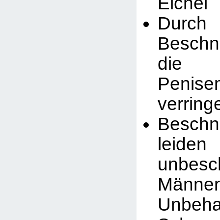
Eichel
Dur
Besch
die
Penisem
verringe
Beschn
leiden
unbesc
Männ
Unbeha