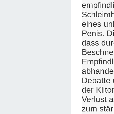
empfindli
Schleimh
eines un
Penis. D
dass dur
Beschnei
Empfindl
abhande
Debatte 
der Klito
Verlust 
zum stär