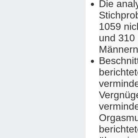
Die anal
Stichpro
1059 nic
und 310 
Männern
Beschni
berichte
verminde
Vergnüge
verminde
Orgasmus
berichte