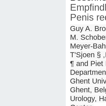
Empfindl
Penis re
Guy A. Bro
M. Schober
Meyer-Bahl
T'Sjoen § ,
¶ and Piet
Department
Ghent Univ
Ghent, Bel
Urology, H