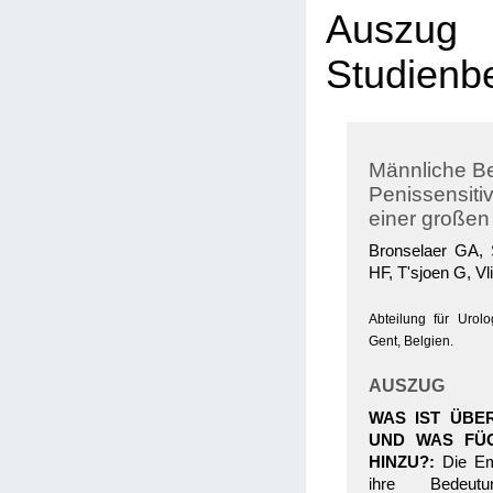
Aus
Studienbe
Männliche Be
Penissensiti
einer großen
Bronselaer GA,
HF, T'sjoen G, V
Abteilung für Urolo
Gent, Belgien.
AUSZUG
WAS IST ÜBE
UND WAS FÜG
HINZU?:
Die Em
ihre Bedeu