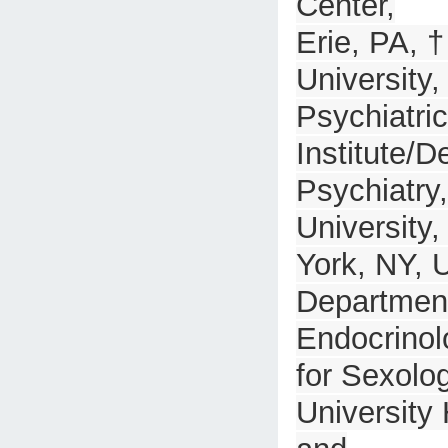
Center,
Erie, PA, †
University
Psychiatric
Institute/D
Psychiatry
University
York, NY, 
Department
Endocrinol
for Sexolo
University 