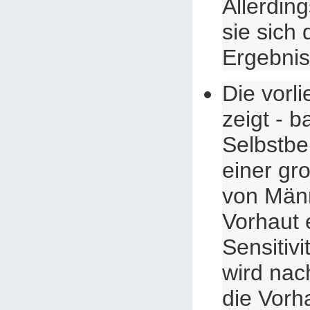
Allerdin
sie sich 
Ergebnis
Die vorl
zeigt - b
Selbstbe
einer gr
von Männ
Vorhaut 
Sensitivi
wird nac
die Vorh