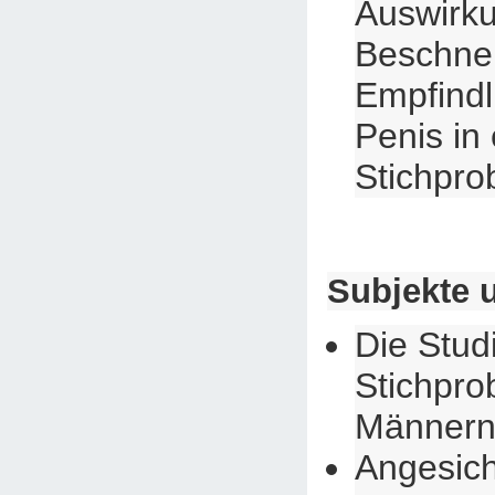
Auswirk
Beschnei
Empfindl
Penis in
Stichpro
Subjekte 
Die Stud
Stichpro
Männern 
Angesich