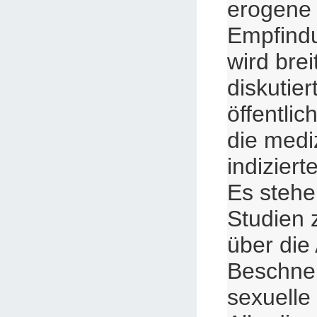
erogene
Empfindu
wird bre
diskutier
öffentli
die mediz
indizier
Es stehe
Studien 
über die
Beschnei
sexuelle