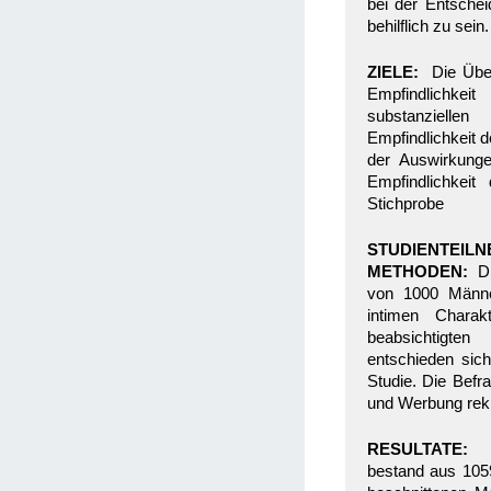
bei der Entsche
behilflich zu sein.
ZIELE:
Die Über
Empfindlichk
substanziell
Empfindlichkeit d
der Auswirkung
Empfindlichkei
Stichprobe
STUDIEN
METHODEN:
Di
von 1000 Männe
intimen Chara
beabsichtigte
entschieden sich
Studie. Die Befr
und Werbung rekru
RESULTATE:
bestand aus 1059