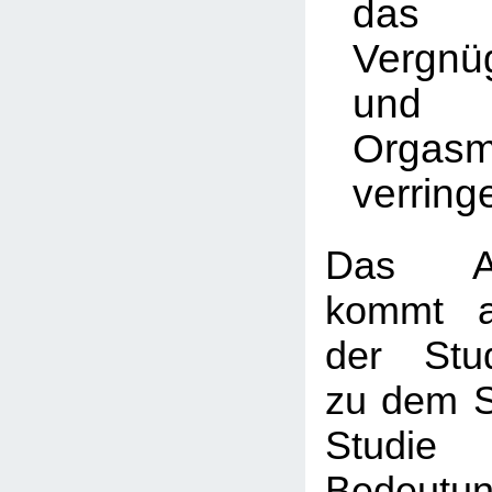
das 
Vergnü
un
Orgasmu
verringe
Das Aut
kommt a
der Stud
zu dem S
Studie 
Bedeutun