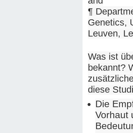
and
¶ Departm
Genetics, U
Leuven, L
Was ist ü
bekannt? 
zusätzliche
diese Stud
Die Empf
Vorhaut 
Bedeutun