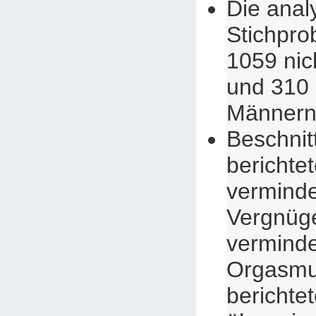
Die anal
Stichpro
1059 nic
und 310 
Männern
Beschni
berichte
verminde
Vergnüge
verminde
Orgasmus
berichte