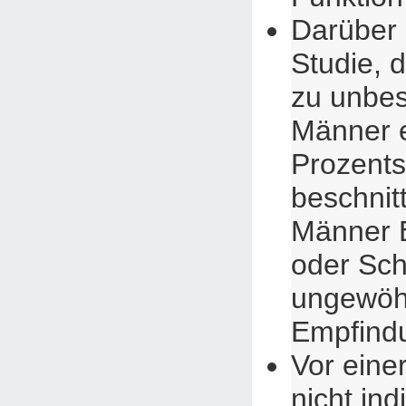
Darüber 
Studie, 
zu unbe
Männer e
Prozents
beschnit
Männer 
oder Sc
ungewöh
Empfindu
Vor eine
nicht ind