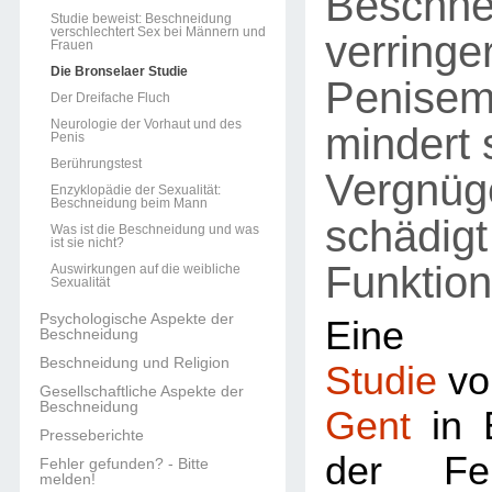
Beschne
Studie beweist: Beschneidung
verschlechtert Sex bei Männern und
verringer
Frauen
Die Bronselaer Studie
Penisemp
Der Dreifache Fluch
Neurologie der Vorhaut und des
mindert 
Penis
Berührungstest
Vergnüg
Enzyklopädie der Sexualität:
Beschneidung beim Mann
schädigt
Was ist die Beschneidung und was
ist sie nicht?
Funktion
Auswirkungen auf die weibliche
Sexualität
Psychologische Aspekte der
E
Beschneidung
Beschneidung und Religion
Studie
vo
Gesellschaftliche Aspekte der
Beschneidung
Gent
in B
Presseberichte
der Feb
Fehler gefunden? - Bitte
melden!