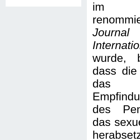
im
renomm
Journal
Internati
wurde, b
dass die
das
Empfind
des Peni
das sexu
herabse