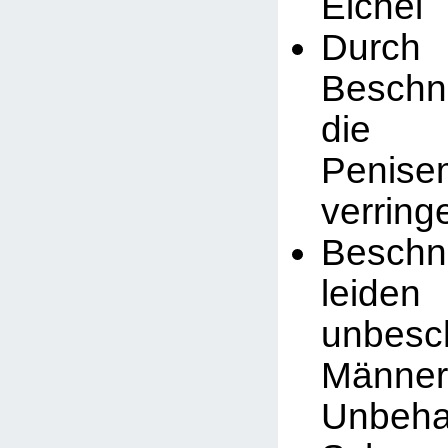
Eichel
Dur
Besch
die
Penisem
verringe
Beschn
leiden
unbesc
Männ
Unbeha