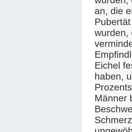
an, die e
Pubertät
wurden, 
verminde
Empfindl
Eichel fe
haben, u
Prozents
Männer b
Beschwe
Schmerz
ungewöh