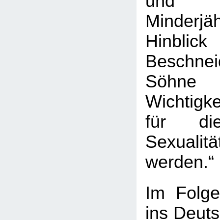
und
Minder
Hinbli
Beschne
Söhne
Wichtigke
für di
Sexualit
werden.“
Im Folg
ins Deuts