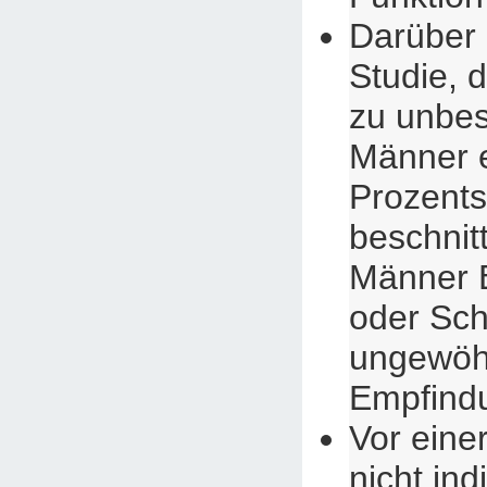
Darüber 
Studie, 
zu unbe
Männer e
Prozents
beschnit
Männer 
oder Sc
ungewöh
Empfindu
Vor eine
nicht ind