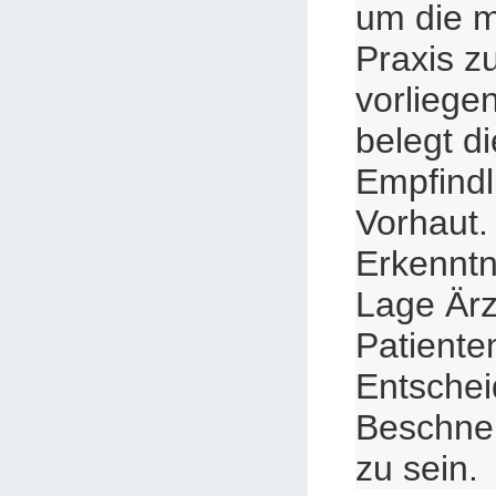
um die m
Praxis z
vorliege
belegt d
Empfindl
Vorhaut.
Erkenntni
Lage Ärz
Patiente
Entschei
Beschnei
zu sein.