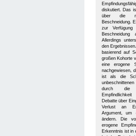
Empfindungsfähig
diskutiert. Das i
über die medi
Beschneidung. Es
zur Verfügung
Beschneidung a
Allerdings unter
den Ergebnissen. 
basierend auf Se
großen Kohorte v
eine erogene Se
nachgewiesen, da
ist als die Sc
unbeschnittenen
durch die B
Empfindlichke
Debatte über Eing
Verlust an E
Argument, um d
ändern. Die vo
erogene Empfind
Erkenntnis ist in