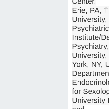
Center,
Erie, PA, †
University
Psychiatric
Institute/D
Psychiatry
University
York, NY, 
Department
Endocrinol
for Sexolo
University 