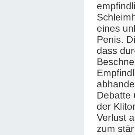
empfindli
Schleimh
eines un
Penis. D
dass dur
Beschnei
Empfindl
abhande
Debatte 
der Klito
Verlust 
zum stär