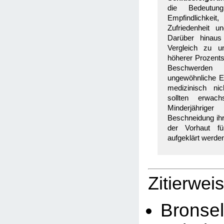
die Bedeutun
Empfindlichkei
Zufriedenheit 
Darüber hinaus
Vergleich zu u
höherer Prozents
Beschwerde
ungewöhnliche Em
medizinisch nic
sollten erwac
Minderjährig
Beschneidung ihr
der Vorhaut fü
aufgeklärt werde
Zitierwei
Bron