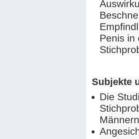
Auswirk
Beschnei
Empfindl
Penis in
Stichpro
Subjekte 
Die Stud
Stichpro
Männern 
Angesich