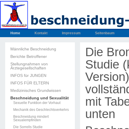
Home
Kontakt
Impressum
Seitenbaum
Die Bro
Männliche Beschneidung
Berichte Betroffener
Studie (
Stellungnahmen von
Ärztegesellschaften
Version)
INFOS für JUNGEN
INFOS FÜR ELTERN
vollstän
Medizinisches Grundwissen
mit Tabe
Beschneidung und Sexualität
Sexuelle Funktion der Vorhaut
unten
Mechanik des Geschlechtsverkehrs
Beschneidung mindert
Sexualempfinden
Die Sorrells Studie