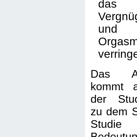
das 
Vergnü
un
Orgasmu
verringe
Das Aut
kommt a
der Stud
zu dem S
Studie 
Bedeutun