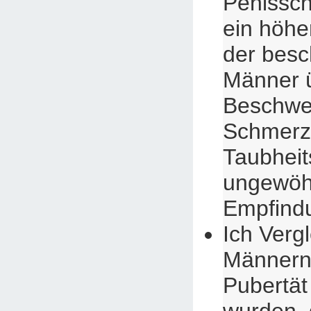
Penissch
ein höhe
der besc
Männer 
Beschwe
Schmerz
Taubheit
ungewöh
Empfind
Ich Verg
Männern,
Pubertät
wurden,