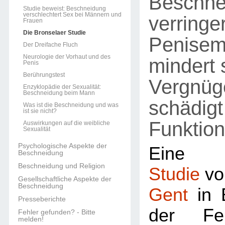
Beschne
Studie beweist: Beschneidung
verschlechtert Sex bei Männern und
verringer
Frauen
Die Bronselaer Studie
Penisemp
Der Dreifache Fluch
Neurologie der Vorhaut und des
mindert 
Penis
Berührungstest
Vergnüg
Enzyklopädie der Sexualität:
Beschneidung beim Mann
schädigt
Was ist die Beschneidung und was
ist sie nicht?
Funktion
Auswirkungen auf die weibliche
Sexualität
Psychologische Aspekte der
E
Beschneidung
Beschneidung und Religion
Studie
vo
Gesellschaftliche Aspekte der
Beschneidung
Gent
in B
Presseberichte
der Feb
Fehler gefunden? - Bitte
melden!