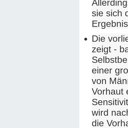
Allerdin
sie sich 
Ergebnis
Die vorl
zeigt - b
Selbstbe
einer gr
von Männ
Vorhaut 
Sensitivi
wird nac
die Vorh