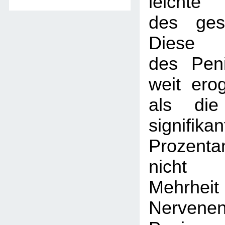
leichte
des ges
Diese 
des Pen
weit ero
als die
signifikan
Prozent
nicht
Mehrheit
Nerve