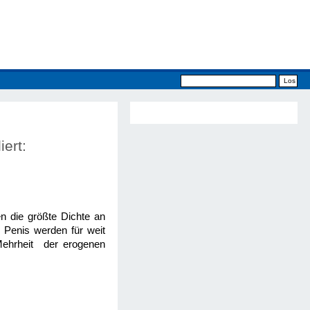
iert:
n die größte Dichte an
 Penis werden für weit
e Mehrheit der erogenen