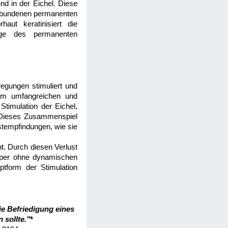
nd in der Eichel. Diese
verbundenen permanenten
aut keratinisiert die
olge des permanenten
gungen stimuliert und
nem umfangreichen und
Stimulation der Eichel,
. Dieses Zusammenspiel
stempfindungen, wie sie
t. Durch diesen Verlust
örper ohne dynamischen
tform der Stimulation
ie Befriedigung eines
 sollte."
*