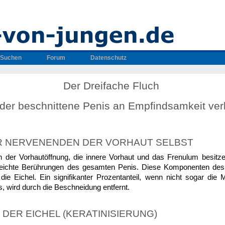
Suchen
Forum
Datenschutz
Der Dreifache Fluch
der beschnittene Penis an Empfindsamkeit verl
ER NERVENENDEN DER VORHAUT SELBST
 der Vorhautöffnung, die innere Vorhaut und das Frenulum besitze
leichte Berührungen des gesamten Penis. Diese Komponenten des
die Eichel. Ein signifikanter Prozentanteil, wenn nicht sogar di
 wird durch die Beschneidung entfernt.
 DER EICHEL (KERATINISIERUNG)