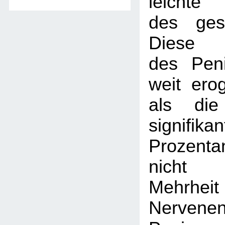
leichte
des ges
Diese 
des Pen
weit ero
als die
signifikan
Prozent
nicht
Mehrheit
Nerve