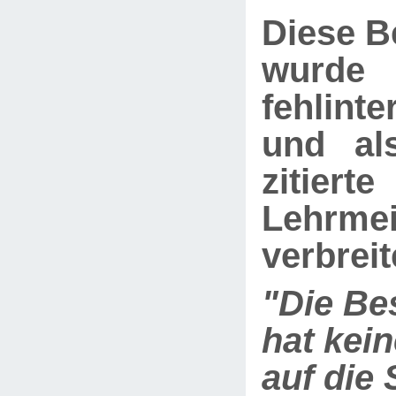
Diese B
wurde
fehlinte
und als
zitierte
Lehrme
verbreit
"Die Be
hat kein
auf die 