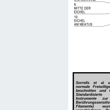
Sorrells et al u
normale Freiwilli
beschnitten und 
Standardisierte
Instrumente zu
Berührungssensitiv
Filamente) w