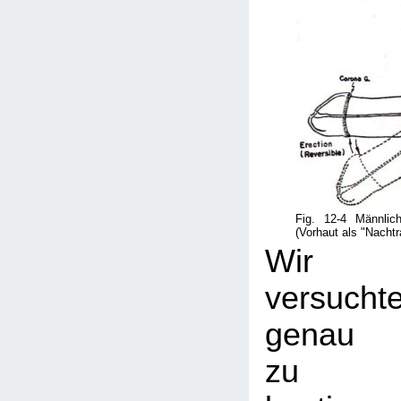
Fig. 12-4 Männlic
(Vorhaut als "Nachtr
Wir
versucht
genau
zu