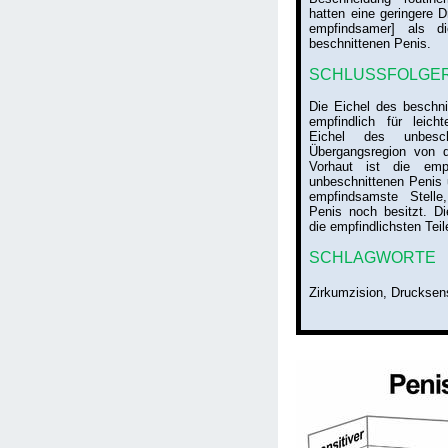
hatten eine geringere D
empfindsamer] als d
beschnittenen Penis.
SCHLUSSFOLGE
Die Eichel des beschni
empfindlich für leich
Eichel des unbesch
Übergangsregion von d
Vorhaut ist die emp
unbeschnittenen Penis u
empfindsamste Stelle
Penis noch besitzt. Di
die empfindlichsten Tei
SCHLAGWORTE
Zirkumzision, Drucksens