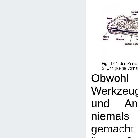
Fig. 12-1 der Penis:
S. 177 (Keine Vorha
Obwo
Werkzeu
und Ana
niema
gemacht