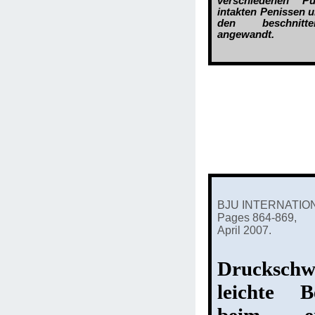
verschiedenen P
intakten Penissen 
den beschnitt
angewandt.
BJU INTERNATION
Pages 864-869,
April 2007.
Drucksch
leichte B