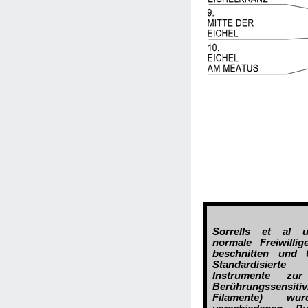
Sorrells et al u
normale Freiwilli
beschnitten und 
Standardisierte
Instrumente zu
Berührungssensitiv
Filamente) w