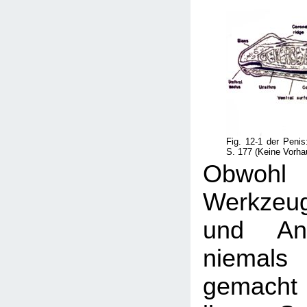
Fig. 12-1 der Penis:
S. 177 (Keine Vorha
Obwo
Werkzeu
und Ana
niema
gemacht