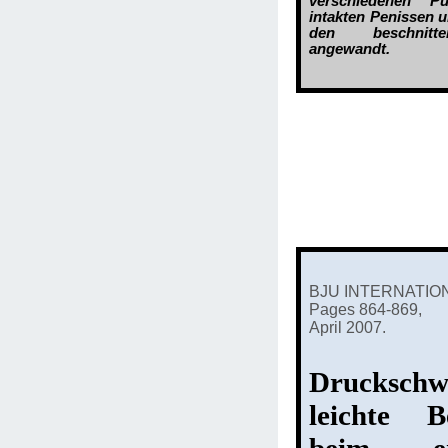
verschiedenen P
intakten Penissen 
den beschnitt
angewandt.
BJU INTERNATION
Pages 864-869,
April 2007.
Drucksch
leichte B