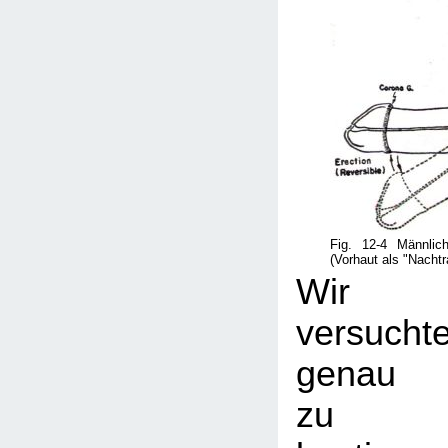
Fig. 12-4 Männlic
(Vorhaut als "Nachtr
Wir
versucht
genau
zu