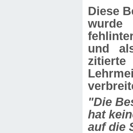
Diese B
wurde
fehlinte
und als
zitierte
Lehrme
verbreit
"Die Be
hat kein
auf die 