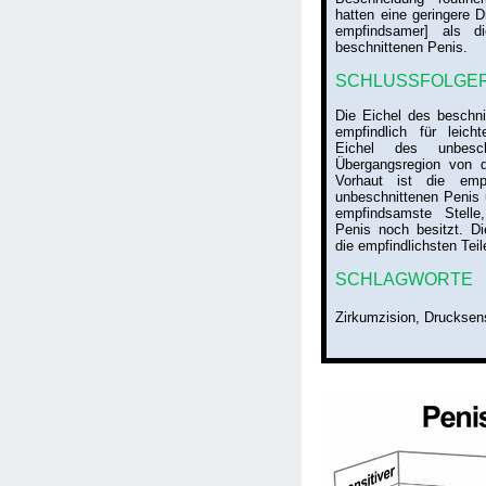
hatten eine geringere D
empfindsamer] als d
beschnittenen Penis.
SCHLUSSFOLGE
Die Eichel des beschni
empfindlich für leich
Eichel des unbesch
Übergangsregion von d
Vorhaut ist die emp
unbeschnittenen Penis u
empfindsamste Stelle
Penis noch besitzt. Di
die empfindlichsten Tei
SCHLAGWORTE
Zirkumzision, Drucksens