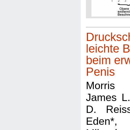
Drucksch
leichte 
beim er
Penis
Morris 
James L.
D. Reiss
Eden*,