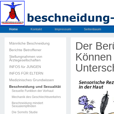
Home
Kontakt
Impressum
Seitenbaum
Der Ber
Männliche Beschneidung
Berichte Betroffener
Können 
Stellungnahmen von
Ärztegesellschaften
Untersc
INFOS für JUNGEN
INFOS FÜR ELTERN
Medizinisches Grundwissen
Beschneidung und Sexualität
Sexuelle Funktion der Vorhaut
Mechanik des Geschlechtsverkehrs
Beschneidung mindert
Sexualempfinden
Die Sorrells Studie