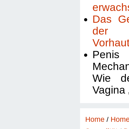
erwach
Das Ge
der m
Vorhau
Penis
Mechan
Wie d
Vagina „
Home
/
Hom