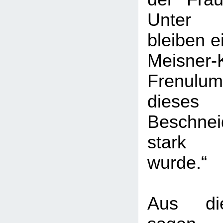
Unter
bleiben e
Meisner-
Frenulum
diese
Beschnei
stark 
wurde.“
Aus di