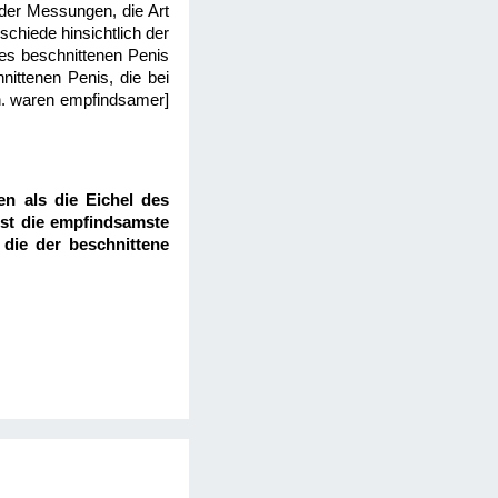
 der Messungen, die Art
schiede hinsichtlich der
des beschnittenen Penis
ittenen Penis, die bei
.h. waren empfindsamer]
en als die Eichel des
ist die empfindsamste
 die der beschnittene