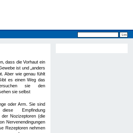
n, dass die Vorhaut ein
Gewebe ist und „anders
t. Aber wie genau fühlt
Gibt es einen Weg das
Versuchen sie den
sehen sie selbst
nge oder Arm. Sie sind
iese Empfindung
der Nozizeptoren (die
von Nervenendingungen
iese Rezeptoren nehmen