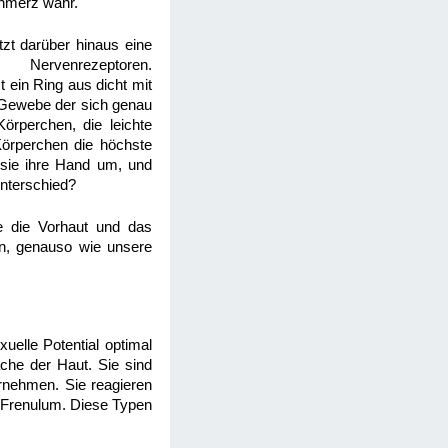
hmerz wahr.
tzt darüber hinaus eine
Nervenrezeptoren.
t ein Ring aus dicht mit
Gewebe der sich genau
örperchen, die leichte
örperchen die höchste
n sie ihre Hand um, und
Unterschied?
ie die Vorhaut und das
en, genauso wie unsere
elle Potential optimal
che der Haut. Sie sind
rnehmen. Sie reagieren
m Frenulum. Diese Typen