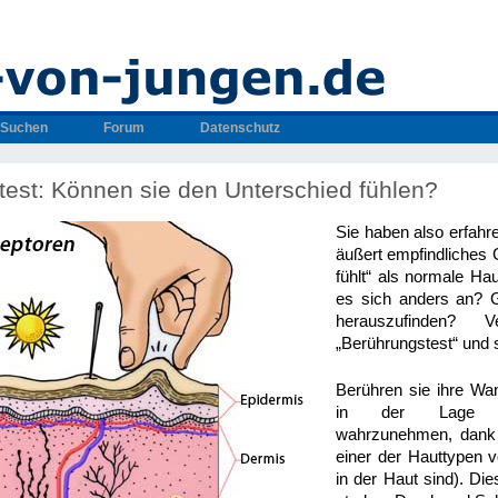
Suchen
Forum
Datenschutz
est: Können sie den Unterschied fühlen?
Sie haben also erfahre
äußert empfindliches 
fühlt“ als normale Hau
es sich anders an? 
herauszufinden? 
„Berührungstest“ und 
Berühren sie ihre Wa
in der Lage d
wahrzunehmen, dank 
einer der Hauttypen 
in der Haut sind). D