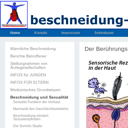
Home
Kontakt
Impressum
Seitenbaum
Der Berührungst
Männliche Beschneidung
Berichte Betroffener
Stellungnahmen von
Ärztegesellschaften
INFOS für JUNGEN
INFOS FÜR ELTERN
Medizinisches Grundwissen
Beschneidung und Sexualität
Sexuelle Funktion der Vorhaut
Mechanik des Geschlechtsverkehrs
Beschneidung mindert
Sexualempfinden
Die Sorrells Studie