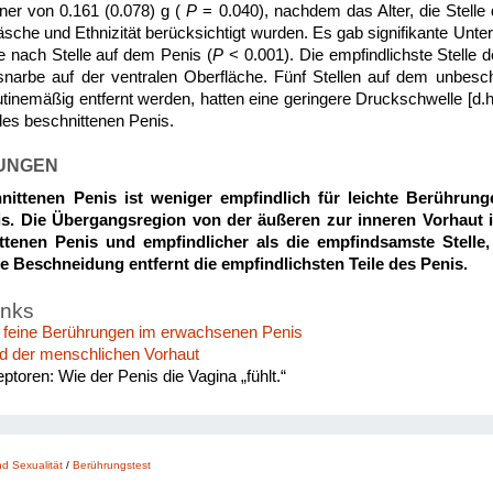
ner von 0.161 (0.078) g (
P
= 0.040), nachdem das Alter, die Stelle
che und Ethnizität berücksichtigt wurden. Es gab signifikante Unter
 nach Stelle auf dem Penis (
P
< 0.001). Die empfindlichste Stelle 
narbe auf der ventralen Oberfläche. Fünf Stellen auf dem unbeschn
tinemäßig entfernt werden, hatten eine geringere Druckschwelle [d
 des beschnittenen Penis.
UNGEN
nittenen Penis ist weniger empfindlich für leichte Berührung
s. Die Übergangsregion von der äußeren zur inneren Vorhaut 
ttenen Penis und empfindlicher als die empfindsamste Stelle,
ie Beschneidung entfernt die empfindlichsten Teile des Penis.
inks
 feine Berührungen im erwachsenen Penis
d der menschlichen Vorhaut
oren: Wie der Penis die Vagina „fühlt.“
d Sexualität
/
Berührungstest