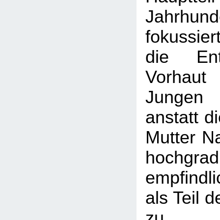
Jahrhun
fokussie
die Ent
Vorhaut
Jungen
anstatt d
Mutter Na
hochgrad
empfind
als Teil 
zu res