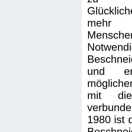
Glücklich
mehr 
Mens
Notwen
Beschne
und er
mögliche
mit die
verbunden
1980 ist 
Beschne