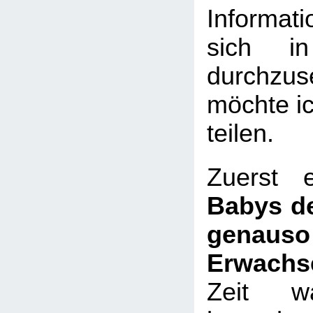
Informat
sich 
durchzus
möchte ic
teilen.
Zuerst 
Babys d
gena
Erwachs
Zeit 