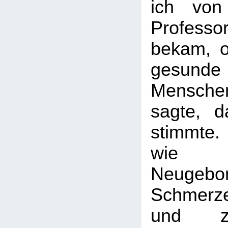
ich von
Profess
bekam, o
gesunde
Menschen
sagte, d
stimmte. 
wie
Neugebo
Schmerze
und z