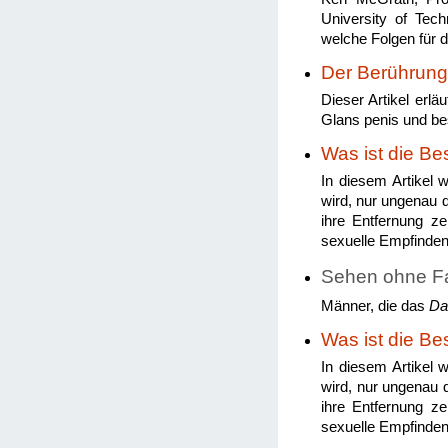
University of Tec
welche Folgen für 
Der Berührung
Dieser Artikel erlä
Glans penis und bes
Was ist die Be
In diesem Artikel 
wird, nur ungenau d
ihre Entfernung ze
sexuelle Empfinden
Sehen ohne Fa
Männer, die das
Da
Was ist die Be
In diesem Artikel 
wird, nur ungenau d
ihre Entfernung ze
sexuelle Empfinden