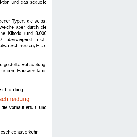
ktion und das sexuelle
dener Typen, die selbst
welche aber durch die
he Klitoris rund 8.000
0 überwiegend nicht
e etwa Schmerzen, Hitze
aufgestellte Behauptung,
t nur dem Hausverstand,
schneidung:
eschneidung
die Vorhaut erfüllt, und
Geschlechtsverkehr