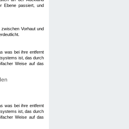
er Ebene passiert, und
tät zwischen Vorhaut und
rdeutlicht.
s was bei ihre entfernt
utsystems ist, das durch
eifacher Weise auf das
den
s was bei ihre entfernt
tsystems ist, das durch
eifacher Weise auf das