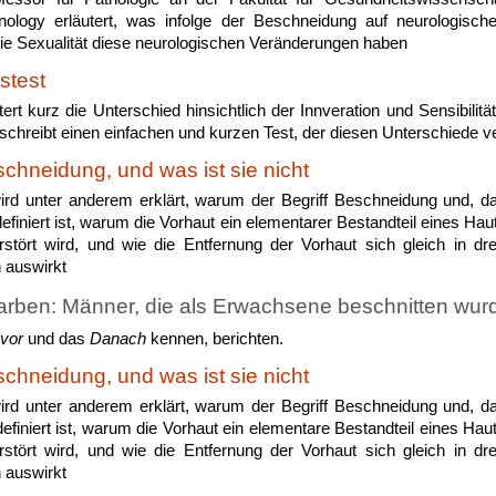
hnology erläutert, was infolge der Beschneidung auf neurologisch
die Sexualität diese neurologischen Veränderungen haben
stest
utert kurz die Unterschied hinsichtlich der Innveration und Sensibili
chreibt einen einfachen und kurzen Test, der diesen Unterschiede ve
schneidung, und was ist sie nicht
wird unter anderem erklärt, warum der Begriff Beschneidung und, da
efiniert ist, warum die Vorhaut ein elementarer Bestandteil eines Ha
rstört wird, und wie die Entfernung der Vorhaut sich gleich in dr
 auswirkt
rben: Männer, die als Erwachsene beschnitten wur
vor
und das
Danach
kennen, berichten.
schneidung, und was ist sie nicht
wird unter anderem erklärt, warum der Begriff Beschneidung und, da
efiniert ist, warum die Vorhaut ein elementare Bestandteil eines Hau
rstört wird, und wie die Entfernung der Vorhaut sich gleich in dr
 auswirkt