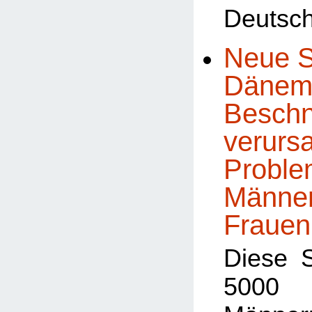
Deutsch
Neue S
Dänema
Beschn
verursa
Proble
Männe
Frauen
Diese 
5000