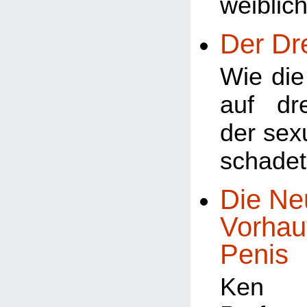
weiblic
Der Dr
Wie di
auf dr
der sex
schade
Die Ne
Vorhau
Penis
Ken 