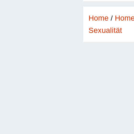
Home
/
Hom
Sexualität