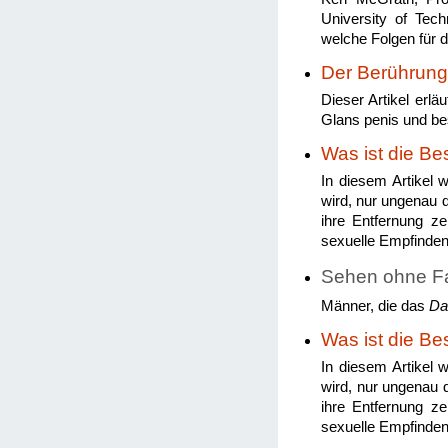
University of Tec
welche Folgen für 
Der Berührung
Dieser Artikel erlä
Glans penis und bes
Was ist die Be
In diesem Artikel 
wird, nur ungenau d
ihre Entfernung ze
sexuelle Empfinden
Sehen ohne Fa
Männer, die das
Da
Was ist die Be
In diesem Artikel 
wird, nur ungenau d
ihre Entfernung ze
sexuelle Empfinden