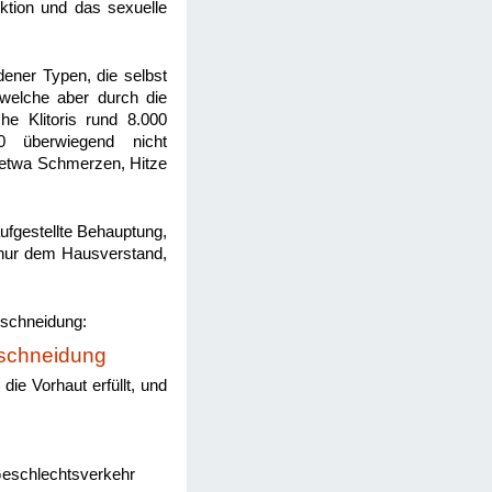
ktion und das sexuelle
dener Typen, die selbst
welche aber durch die
he Klitoris rund 8.000
0 überwiegend nicht
e etwa Schmerzen, Hitze
aufgestellte Behauptung,
t nur dem Hausverstand,
schneidung:
eschneidung
die Vorhaut erfüllt, und
Geschlechtsverkehr