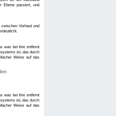
er Ebene passiert, und
tät zwischen Vorhaut und
rdeutlicht.
s was bei ihre entfernt
utsystems ist, das durch
eifacher Weise auf das
den
s was bei ihre entfernt
tsystems ist, das durch
eifacher Weise auf das