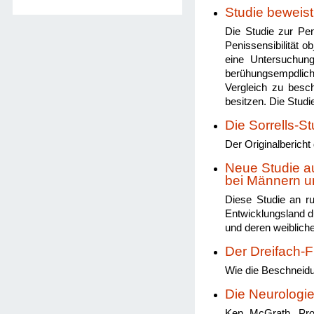
Studie beweis
Die Studie zur Peni
Penissensibilität o
eine Untersuchung
berühungsempdlich
Vergleich zu besc
besitzen. Die Stud
Die Sorrells-St
Der Originalbericht
Neue Studie a
bei Männern u
Diese Studie an r
Entwicklungsland d
und deren weiblich
Der Dreifach-F
Wie die Beschneidu
Die Neurologie
Ken McGrath, Prof