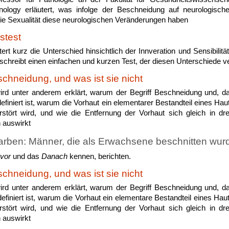
hnology erläutert, was infolge der Beschneidung auf neurologisch
die Sexualität diese neurologischen Veränderungen haben
stest
utert kurz die Unterschied hinsichtlich der Innveration und Sensibili
chreibt einen einfachen und kurzen Test, der diesen Unterschiede ve
schneidung, und was ist sie nicht
wird unter anderem erklärt, warum der Begriff Beschneidung und, da
efiniert ist, warum die Vorhaut ein elementarer Bestandteil eines Ha
rstört wird, und wie die Entfernung der Vorhaut sich gleich in dr
 auswirkt
rben: Männer, die als Erwachsene beschnitten wur
vor
und das
Danach
kennen, berichten.
schneidung, und was ist sie nicht
wird unter anderem erklärt, warum der Begriff Beschneidung und, da
efiniert ist, warum die Vorhaut ein elementare Bestandteil eines Hau
rstört wird, und wie die Entfernung der Vorhaut sich gleich in dr
 auswirkt