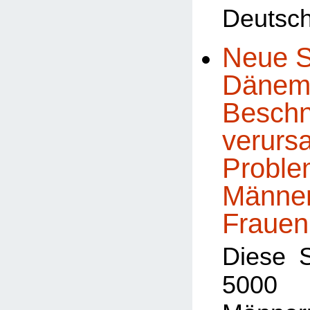
Deutsch
Neue S
Dänema
Beschn
verursa
Proble
Männe
Frauen
Diese 
5000