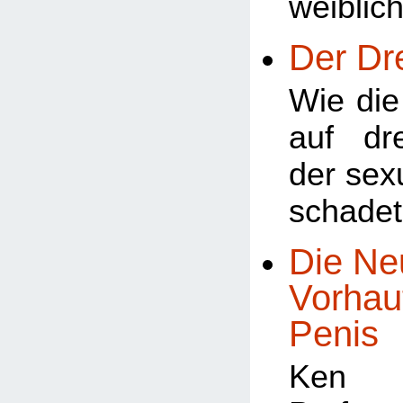
weiblic
Der Dr
Wie di
auf dr
der sex
schade
Die Ne
Vorhau
Penis
Ken 