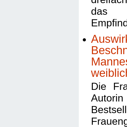
das 
Empfind
Auswir
Beschn
Mannes
weiblic
Die Fr
Autor
Bests
Frauen