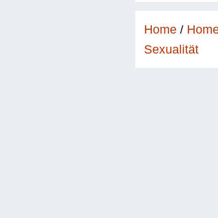
Home
/
Hom
Sexualität