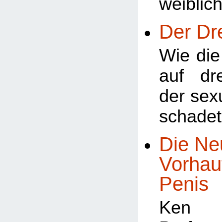
weiblic
Der Dr
Wie di
auf dr
der sex
schade
Die Ne
Vorhau
Penis
Ken 