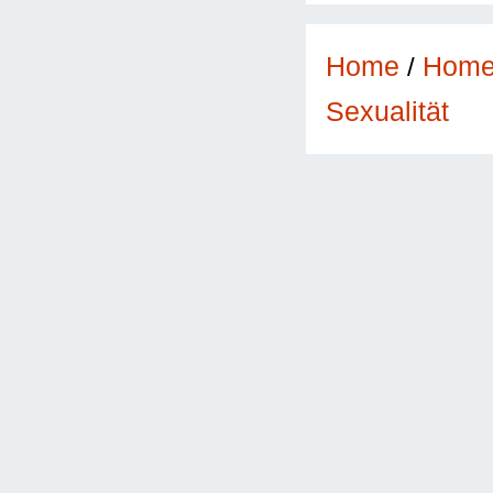
Home
/
Hom
Sexualität