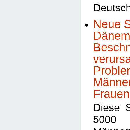
Deutsch
Neue S
Dänema
Beschn
verursa
Proble
Männe
Frauen
Diese 
5000