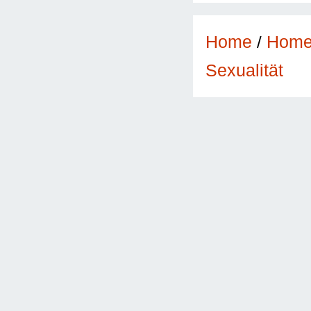
Home
/
Hom
Sexualität