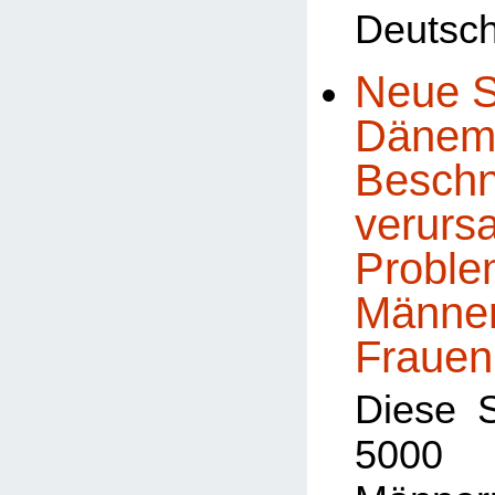
Deutsch
Neue S
Dänema
Beschn
verursa
Proble
Männe
Frauen
Diese 
5000