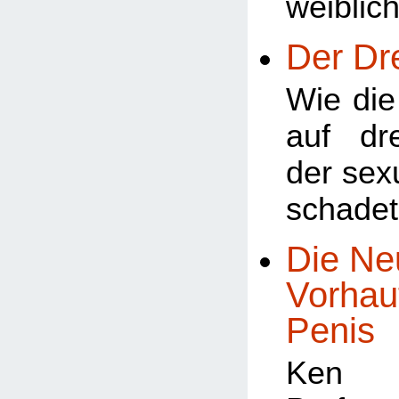
weiblic
Der Dr
Wie di
auf dr
der sex
schade
Die Ne
Vorhau
Penis
Ken 