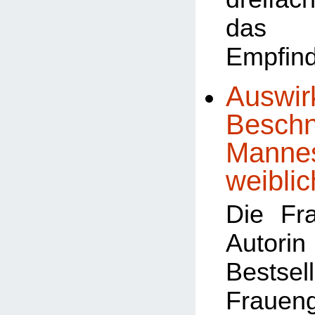
das 
Empfind
Auswir
Beschn
Mannes
weiblic
Die Fr
Autor
Bests
Frauen