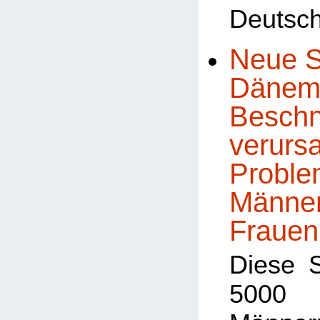
Deutsch
Neue S
Dänema
Beschn
verursa
Proble
Männe
Frauen
Diese 
5000