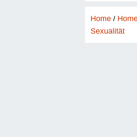
Home
/
Hom
Sexualität