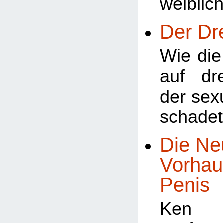
weiblic
Der Dr
Wie di
auf dr
der sex
schade
Die Ne
Vorhau
Penis
Ken 