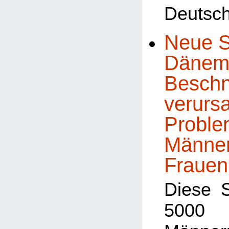
Deutsch
Neue S
Dänema
Beschn
verursa
Proble
Männe
Frauen
Diese 
5000