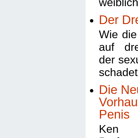
weiblic
Der Dr
Wie di
auf dr
der sex
schade
Die Ne
Vorhau
Penis
Ken 