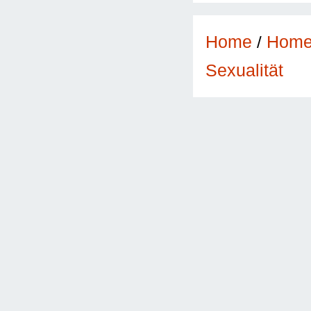
Home
/
Hom
Sexualität