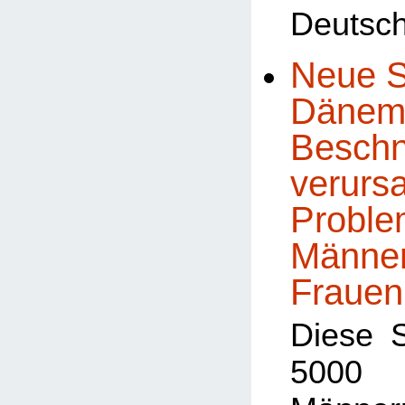
Deutsch
Neue S
Dänema
Beschn
verursa
Proble
Männe
Frauen
Diese 
5000