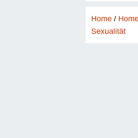
Home
/
Hom
Sexualität