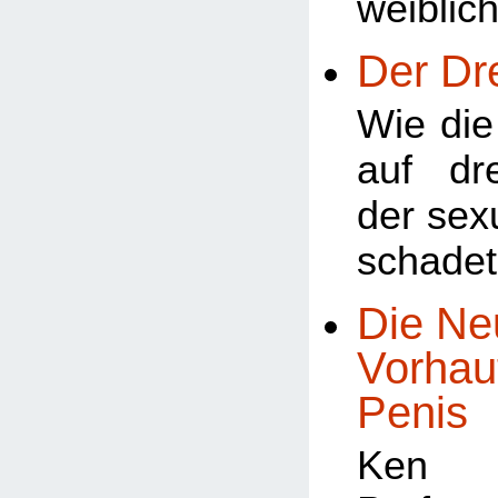
weiblic
Der Dr
Wie di
auf dr
der sex
schade
Die Ne
Vorhau
Penis
Ken 