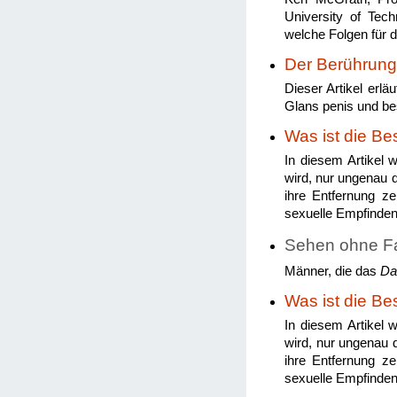
University of Tec
welche Folgen für 
Der Berührung
Dieser Artikel erlä
Glans penis und bes
Was ist die Be
In diesem Artikel 
wird, nur ungenau d
ihre Entfernung ze
sexuelle Empfinden
Sehen ohne Fa
Männer, die das
Da
Was ist die Be
In diesem Artikel 
wird, nur ungenau d
ihre Entfernung ze
sexuelle Empfinden