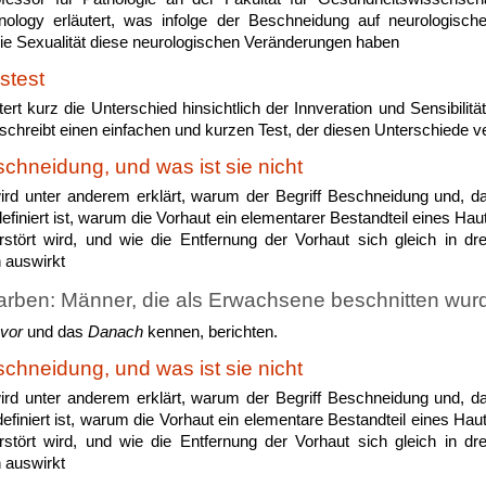
hnology erläutert, was infolge der Beschneidung auf neurologisch
die Sexualität diese neurologischen Veränderungen haben
stest
utert kurz die Unterschied hinsichtlich der Innveration und Sensibili
chreibt einen einfachen und kurzen Test, der diesen Unterschiede ve
schneidung, und was ist sie nicht
wird unter anderem erklärt, warum der Begriff Beschneidung und, da
efiniert ist, warum die Vorhaut ein elementarer Bestandteil eines Ha
rstört wird, und wie die Entfernung der Vorhaut sich gleich in dr
 auswirkt
rben: Männer, die als Erwachsene beschnitten wur
vor
und das
Danach
kennen, berichten.
schneidung, und was ist sie nicht
wird unter anderem erklärt, warum der Begriff Beschneidung und, da
efiniert ist, warum die Vorhaut ein elementare Bestandteil eines Hau
rstört wird, und wie die Entfernung der Vorhaut sich gleich in dr
 auswirkt