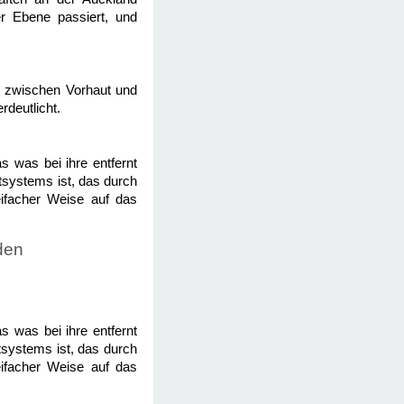
er Ebene passiert, und
tät zwischen Vorhaut und
rdeutlicht.
s was bei ihre entfernt
utsystems ist, das durch
eifacher Weise auf das
den
s was bei ihre entfernt
tsystems ist, das durch
eifacher Weise auf das