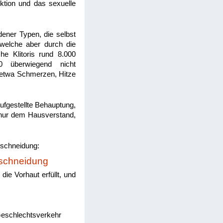
ktion und das sexuelle
dener Typen, die selbst
welche aber durch die
he Klitoris rund 8.000
0 überwiegend nicht
e etwa Schmerzen, Hitze
aufgestellte Behauptung,
t nur dem Hausverstand,
schneidung:
eschneidung
die Vorhaut erfüllt, und
Geschlechtsverkehr