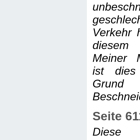
unbesch
geschlech
Verkehr h
diesem 
Meiner 
ist dies
Grund
Beschne
Seite 6
Diese 