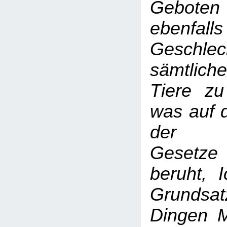
Gebote
ebenfalls
Geschlec
sämtlich
Tiere zu
was auf 
der re
Gesetze
beruht, 
Grundsa
Dingen M