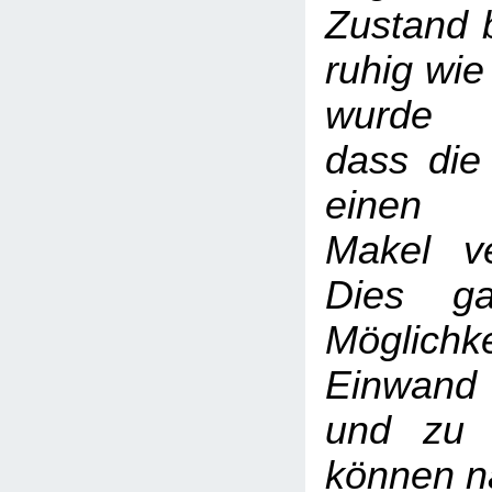
Zustand b
ruhig wie
wurde 
dass die
einen 
Makel ve
Dies ga
Möglic
Einwand
und zu 
können na