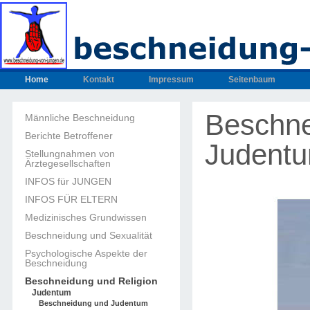
Home
Kontakt
Impressum
Seitenbaum
Beschne
Männliche Beschneidung
Berichte Betroffener
Judent
Stellungnahmen von
Ärztegesellschaften
INFOS für JUNGEN
INFOS FÜR ELTERN
Medizinisches Grundwissen
Beschneidung und Sexualität
Psychologische Aspekte der
Beschneidung
Beschneidung und Religion
Judentum
Beschneidung und Judentum