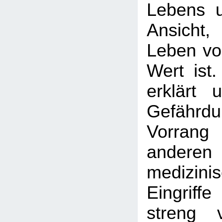
Lebens un
Ansicht
Leben vo
Wert ist
erklärt 
Gefährdu
Vorran
anderen
medizinis
Eingrif
streng 