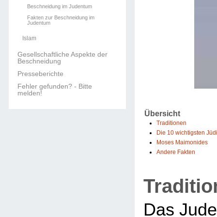
Beschneidung im Judentum
Fakten zur Beschneidung im
Judentum
Islam
Gesellschaftliche Aspekte der
Beschneidung
Presseberichte
Fehler gefunden? - Bitte
melden!
Übersicht
Traditionen
Die 10 wichtigsten Jü
Moses Maimonides
Andere Fakten
Traditi
Das Jude