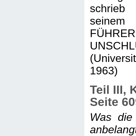
schrieb
seinem
FÜH
UNSCHL
(Universi
1963)
Teil III,
Seite 6
Was die
anbelang